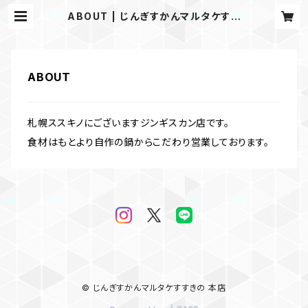
ABOUT | じんぎすかんマルタケすす
きの 本店
ABOUT
札幌ススキノにございますジンギスカン店です。
食材はもとより自作の鍋からこだわり営業しております。
© じんぎすかんマルタケすすきの 本店